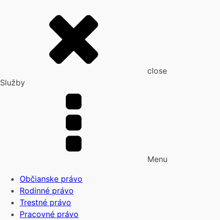
close
Služby
Menu
Občianske právo
Rodinné právo
Trestné právo
Pracovné právo