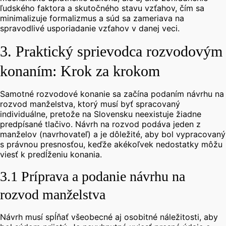
ľudského faktora a skutočného stavu vzťahov, čím sa
minimalizuje formalizmus a súd sa zameriava na
spravodlivé usporiadanie vzťahov v danej veci.
3. Praktický sprievodca rozvodovým
konaním: Krok za krokom
Samotné rozvodové konanie sa začína podaním návrhu na
rozvod manželstva, ktorý musí byť spracovaný
individuálne, pretože na Slovensku neexistuje žiadne
predpísané tlačivo.
Návrh na rozvod podáva jeden z
manželov (navrhovateľ) a je dôležité, aby bol vypracovaný
s právnou presnosťou, keďže akékoľvek nedostatky môžu
viesť k predĺženiu konania.
3.1 Príprava a podanie návrhu na
rozvod manželstva
Návrh musí spĺňať všeobecné aj osobitné náležitosti, aby