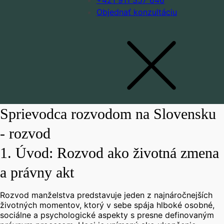
+421 911 357 646
Objednať konzultáciu
Sprievodca rozvodom na Slovensku
- rozvod
1. Úvod: Rozvod ako životná zmena
a právny akt
Rozvod manželstva predstavuje jeden z najnáročnejších
životných momentov, ktorý v sebe spája hlboké osobné,
sociálne a psychologické aspekty s presne definovaným