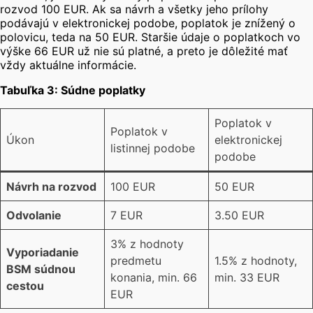
rozvod 100 EUR. Ak sa návrh a všetky jeho prílohy
podávajú v elektronickej podobe, poplatok je znížený o
polovicu, teda na 50 EUR.
Staršie údaje o poplatkoch vo
výške 66 EUR už nie sú platné, a preto je dôležité mať
vždy aktuálne informácie.
Tabuľka 3: Súdne poplatky
Poplatok v
Poplatok v
Úkon
elektronickej
listinnej podobe
podobe
Návrh na rozvod
100 EUR
50 EUR
Odvolanie
7 EUR
3.50 EUR
3% z hodnoty
Vyporiadanie
predmetu
1.5% z hodnoty,
BSM súdnou
konania, min. 66
min. 33 EUR
cestou
EUR