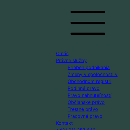
O nás
Právne služby
Priebeh podnikania
Zmeny v spoločnosti v
Obchodnom registri
Rodinné právo
Právo nehnuteľností
Občianske právo
Trestné právo
Pracovné právo
Kontakt