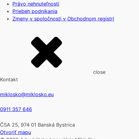
Právo nehnuteľností
Priebeh podnikania
Zmeny v spoločnosti v Obchodnom registri
close
Kontakt
miklosko@miklosko.eu
0911 357 646
ČSA 25, 974 01 Banská Bystrica
Otvoriť mapu