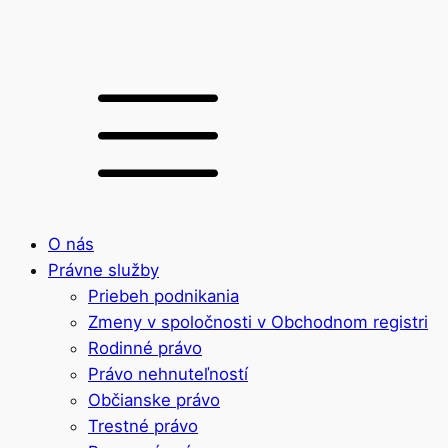
O nás
Právne služby
Priebeh podnikania
Zmeny v spoločnosti v Obchodnom registri
Rodinné právo
Právo nehnuteľností
Občianske právo
Trestné právo