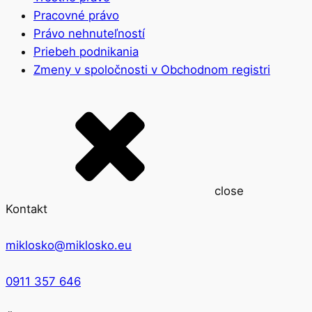
Pracovné právo
Právo nehnuteľností
Priebeh podnikania
Zmeny v spoločnosti v Obchodnom registri
close
Kontakt
miklosko@miklosko.eu
0911 357 646