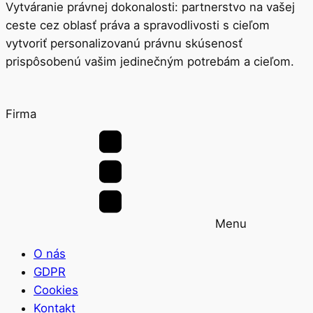
Vytváranie právnej dokonalosti: partnerstvo na vašej
ceste cez oblasť práva a spravodlivosti s cieľom
vytvoriť personalizovanú právnu skúsenosť
prispôsobenú vašim jedinečným potrebám a cieľom.
Firma
Menu
O nás
GDPR
Cookies
Kontakt