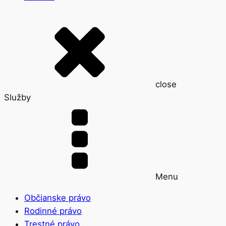
close
Služby
Menu
Občianske právo
Rodinné právo
Trestné právo