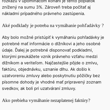
rozkazu v upomínacom konaní je tento poplatok
znížený na sumu 3%. Zároveň treba počítať aj
nákladmi prípadného právneho zastúpenia.
Aké podklady je potreba na vymáhanie pohľadávky ?
Aby bolo možné pristúpiť k vymáhaniu pohľadávky je
potrebné mať informácie o dlžníkovi a jeho osobné
údaje. Ďalej je potrebné disponovať podkladmi,
ktorými preukážete vznik právneho vzťahu medzi
dlžníkom a veriteľom. Najčastejšie pôjde o zmlvu,
faktúru, objednávku, uznanie dlhu. Ak došlo k
uzatvoreniu zmluvy alebo poskytnutiu pôžičky bez
písomne dohody je vhodné mať pripravený zoznam
svedkov, ak boli pri uzatváraní zmluvy.
Ako prebieha vymáhanie nezaplatenej faktúry?