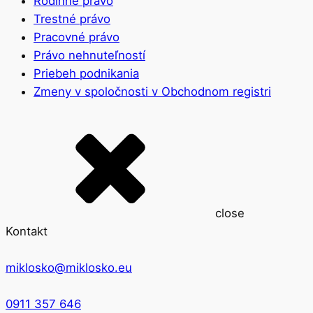
Rodinné právo
Trestné právo
Pracovné právo
Právo nehnuteľností
Priebeh podnikania
Zmeny v spoločnosti v Obchodnom registri
close
Kontakt
miklosko@miklosko.eu
0911 357 646