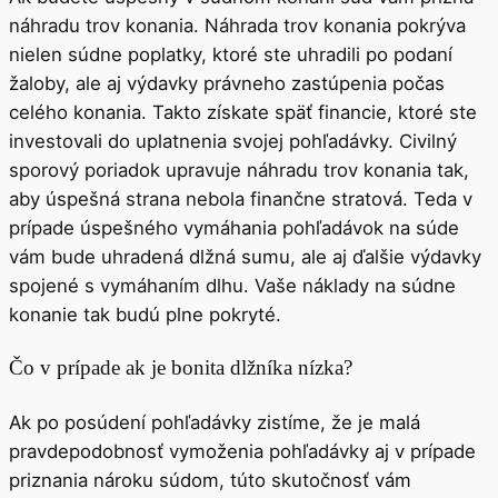
náhradu trov konania. Náhrada trov konania pokrýva
nielen súdne poplatky, ktoré ste uhradili po podaní
žaloby, ale aj výdavky právneho zastúpenia počas
celého konania. Takto získate späť financie, ktoré ste
investovali do uplatnenia svojej pohľadávky. Civilný
sporový poriadok upravuje náhradu trov konania tak,
aby úspešná strana nebola finančne stratová. Teda v
prípade úspešného vymáhania pohľadávok na súde
vám bude uhradená dlžná sumu, ale aj ďalšie výdavky
spojené s vymáhaním dlhu. Vaše náklady na súdne
konanie tak budú plne pokryté.
Čo v prípade ak je bonita dlžníka nízka?
Ak po posúdení pohľadávky zistíme, že je malá
pravdepodobnosť vymoženia pohľadávky aj v prípade
priznania nároku súdom, túto skutočnosť vám