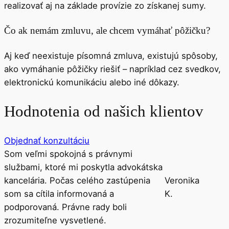
realizovať aj na základe provízie zo získanej sumy.
Čo ak nemám zmluvu, ale chcem vymáhať pôžičku?
Aj keď neexistuje písomná zmluva, existujú spôsoby,
ako vymáhanie pôžičky riešiť – napríklad cez svedkov,
elektronickú komunikáciu alebo iné dôkazy.
Hodnotenia od našich klientov
Objednať konzultáciu
Som veľmi spokojná s právnymi
službami, ktoré mi poskytla advokátska
kancelária. Počas celého zastúpenia
Veronika
som sa cítila informovaná a
K.
podporovaná. Právne rady boli
zrozumiteľne vysvetlené.