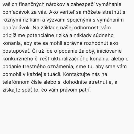
vašich finančných nárokov a zabezpečí vymáhanie
pohľadávok za vás. Ako veriteľ sa môžete stretnúť s
rôznymi rizikami a výzvami spojenými s vymáhaním
pohľadávok. Na základe našej odbornosti vám
priblížime potenciálne riziká a náklady súdneho
konania, aby ste sa mohli správne rozhodnúť ako
postupovať. Či už ide o podanie žaloby, iniciovanie
konkurzného či reštrukturalizačného konania, alebo o
podanie trestného oznámenia, sme tu, aby sme vám
pomohli v každej situácií. Kontaktujte nás na
telefónnom čísle alebo si dohodnite stretnutie, a
získajte späť to, čo vám právom patrí.