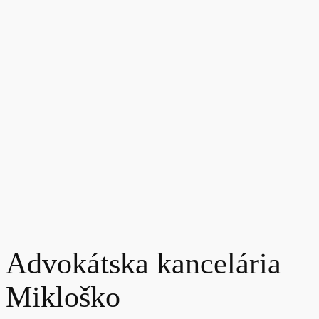
Advokátska kancelária
Mikloško