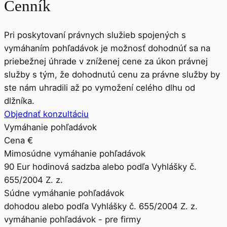
Cenník
Pri poskytovaní právnych služieb spojených s
vymáhaním pohľadávok je možnosť dohodnúť sa na
priebežnej úhrade v zníženej cene za úkon právnej
služby s tým, že dohodnutú cenu za právne služby by
ste nám uhradili až po vymožení celého dlhu od
dlžníka.
Objednať konzultáciu
Vymáhanie pohľadávok
Cena €
Mimosúdne vymáhanie pohľadávok
90 Eur hodinová sadzba alebo podľa Vyhlášky č.
655/2004 Z. z.
Súdne vymáhanie pohľadávok
dohodou alebo podľa Vyhlášky č. 655/2004 Z. z.
vymáhanie pohľadávok - pre firmy