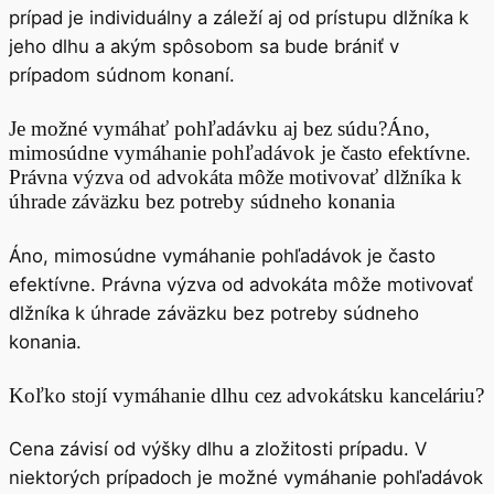
prípad je individuálny a záleží aj od prístupu dlžníka k
jeho dlhu a akým spôsobom sa bude brániť v
prípadom súdnom konaní.
Je možné vymáhať pohľadávku aj bez súdu?Áno,
mimosúdne vymáhanie pohľadávok je často efektívne.
Právna výzva od advokáta môže motivovať dlžníka k
úhrade záväzku bez potreby súdneho konania
Áno, mimosúdne vymáhanie pohľadávok je často
efektívne. Právna výzva od advokáta môže motivovať
dlžníka k úhrade záväzku bez potreby súdneho
konania.
Koľko stojí vymáhanie dlhu cez advokátsku kanceláriu?
Cena závisí od výšky dlhu a zložitosti prípadu. V
niektorých prípadoch je možné vymáhanie pohľadávok