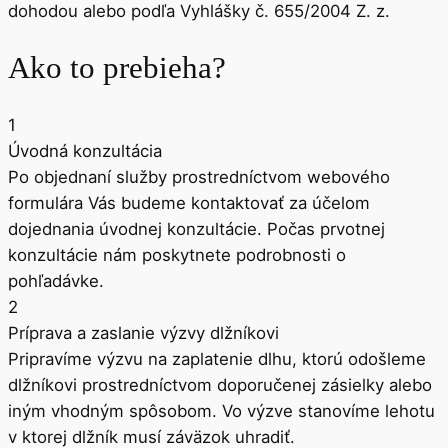
dohodou alebo podľa Vyhlášky č. 655/2004 Z. z.
Ako to prebieha?
1
Úvodná konzultácia
Po objednaní služby prostredníctvom webového
formulára Vás budeme kontaktovať za účelom
dojednania úvodnej konzultácie. Počas prvotnej
konzultácie nám poskytnete podrobnosti o
pohľadávke.
2
Príprava a zaslanie výzvy dlžníkovi
Pripravíme výzvu na zaplatenie dlhu, ktorú odošleme
dlžníkovi prostredníctvom doporučenej zásielky alebo
iným vhodným spôsobom. Vo výzve stanovíme lehotu
v ktorej dlžník musí záväzok uhradiť.