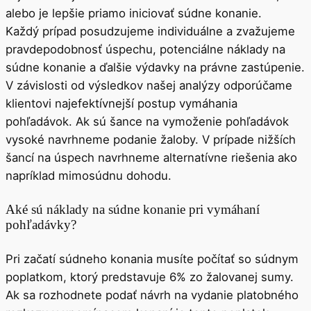
alebo je lepšie priamo iniciovať súdne konanie.
Každý prípad posudzujeme individuálne a zvažujeme
pravdepodobnosť úspechu, potenciálne náklady na
súdne konanie a ďalšie výdavky na právne zastúpenie.
V závislosti od výsledkov našej analýzy odporúčame
klientovi najefektívnejší postup vymáhania
pohľadávok. Ak sú šance na vymoženie pohľadávok
vysoké navrhneme podanie žaloby. V prípade nižších
šancí na úspech navrhneme alternatívne riešenia ako
napríklad mimosúdnu dohodu.
Aké sú náklady na súdne konanie pri vymáhaní
pohľadávky?
Pri začatí súdneho konania musíte počítať so súdnym
poplatkom, ktorý predstavuje 6% zo žalovanej sumy.
Ak sa rozhodnete podať návrh na vydanie platobného