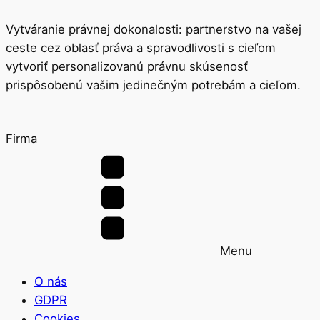
Vytváranie právnej dokonalosti: partnerstvo na vašej
ceste cez oblasť práva a spravodlivosti s cieľom
vytvoriť personalizovanú právnu skúsenosť
prispôsobenú vašim jedinečným potrebám a cieľom.
Firma
Menu
O nás
GDPR
Cookies