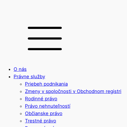
O nás
Právne služby
Priebeh podnikania
Zmeny v spoločnosti v Obchodnom registri
Rodinné právo
Právo nehnuteľností
Občianske právo
Trestné právo