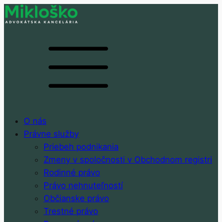
O nás
Právne služby
Priebeh podnikania
Zmeny v spoločnosti v Obchodnom registri
Rodinné právo
Právo nehnuteľností
Občianske právo
Trestné právo