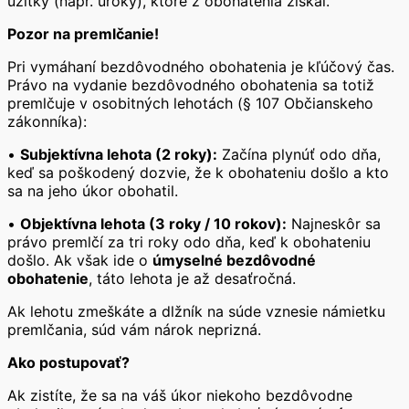
úžitky (napr. úroky), ktoré z obohatenia získal.
Pozor na premlčanie!
Pri vymáhaní bezdôvodného obohatenia je kľúčový čas.
Právo na vydanie bezdôvodného obohatenia sa totiž
premlčuje v osobitných lehotách (§ 107 Občianskeho
zákonníka):
•
Subjektívna lehota (2 roky):
Začína plynúť odo dňa,
keď sa poškodený dozvie, že k obohateniu došlo a kto
sa na jeho úkor obohatil.
•
Objektívna lehota (3 roky / 10 rokov):
Najneskôr sa
právo premlčí za tri roky odo dňa, keď k obohateniu
došlo. Ak však ide o
úmyselné bezdôvodné
obohatenie
, táto lehota je až desaťročná.
Ak lehotu zmeškáte a dlžník na súde vznesie námietku
premlčania, súd vám nárok neprizná.
Ako postupovať?
Ak zistíte, že sa na váš úkor niekoho bezdôvodne