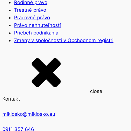
Rodinné právo
Trestné právo
Pracovné právo
Právo nehnuteľností
Priebeh podnikania
Zmeny v spoločnosti v Obchodnom registri
close
Kontakt
miklosko@miklosko.eu
0911 357 646