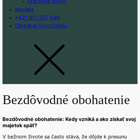
Pracovné právo
Kontakt
+421 911 357 646
Objednať konzultáciu
Bezdôvodné obohatenie
Bezdôvodné obohatenie: Kedy vzniká a ako získať svoj
majetok späť?
V bežnom živote sa často stáva, že dôjde k presunu